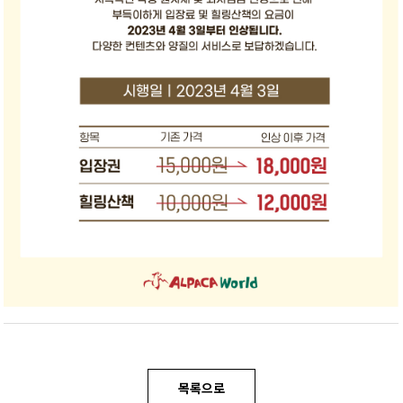
日本語
Bahasa malayu
회원가입
목록으로